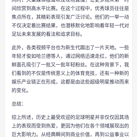
间欣赏到高水平比赛。在这个过程中，优秀球员往往是
焦点所在，其精彩表现引发广泛讨论。他们的一举一动
不仅决定着比赛结果，也潜移默化地影响着年轻一代对
足坛未来发展的看法和追求目标。
此外，各类视频平台也为新生代踢出了一片天地。一些
年轻才俊如哈兰德等人，通过网络迅速走红，他们的新
鲜面孔吸引了一批又一批年轻粉丝。在这种背景下，我
们看到的不仅是传统意义上的体育竞技，还有一种新的
娱乐产业链正在形成，这都是由这些超级明星推动而来
的变化。
总结：
综上所述，历史上最受欢迎的足球明星并非仅仅因其场
上的表现而受到热爱，更因为他们在各个领域展现出的
巨大影响力。从经典瞬间到商业价值，再到公益事业以