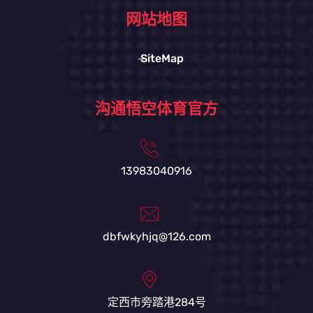
网站地图
SiteMap
沟通悟空体育官方
13983040916
dbfwkyhjq@126.com
定西市旁踏港284号