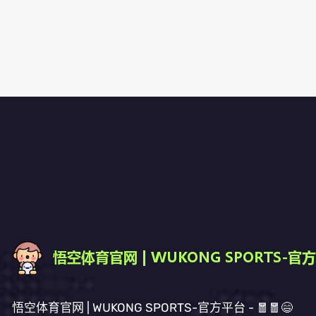
悟空体育官网 | WUKONG SPORTS-官方平台 - 🧧🧧😄