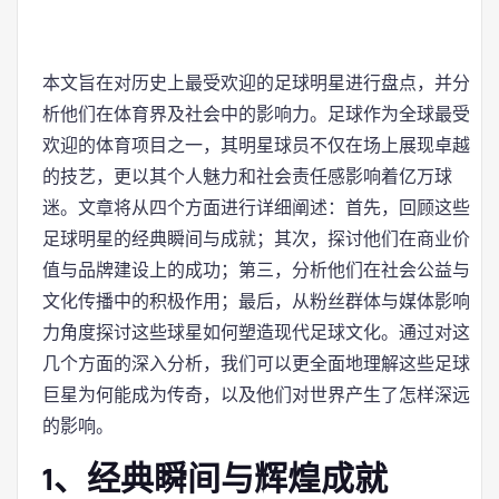
本文旨在对历史上最受欢迎的足球明星进行盘点，并分
析他们在体育界及社会中的影响力。足球作为全球最受
欢迎的体育项目之一，其明星球员不仅在场上展现卓越
的技艺，更以其个人魅力和社会责任感影响着亿万球
迷。文章将从四个方面进行详细阐述：首先，回顾这些
足球明星的经典瞬间与成就；其次，探讨他们在商业价
值与品牌建设上的成功；第三，分析他们在社会公益与
文化传播中的积极作用；最后，从粉丝群体与媒体影响
力角度探讨这些球星如何塑造现代足球文化。通过对这
几个方面的深入分析，我们可以更全面地理解这些足球
巨星为何能成为传奇，以及他们对世界产生了怎样深远
的影响。
1、经典瞬间与辉煌成就