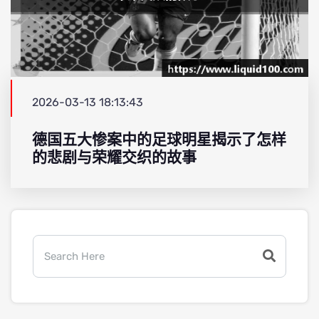
2026-03-13 18:13:43
德国五大惨案中的足球明星揭示了怎样
的悲剧与荣耀交织的故事