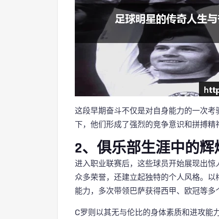
这段早期奋斗不仅是对自身能力的一次考
下，他们形成了强烈的竞争意识和拼搏精
2、俱乐部生涯中的辉
进入职业联赛后，这些球员开始展现出惊
众多荣誉，还建立起独特的个人风格。以
能力，多次带领巴萨获得西甲、欧冠等多
C罗则以其无与伦比的身体素质和进攻能