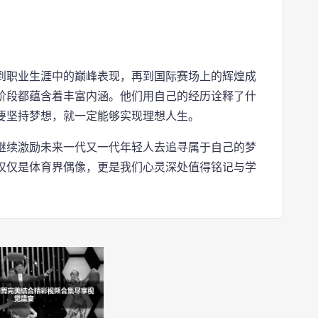
到职业生涯中的巅峰表现，再到国际赛场上的辉煌成
阶段都蕴含着丰富内涵。他们用自己的经历诠释了什
要坚持梦想，就一定能够实现理想人生。
继续激励未来一代又一代年轻人去追寻属于自己的梦
仅仅是体育界偶像，更是我们心灵深处值得铭记与学