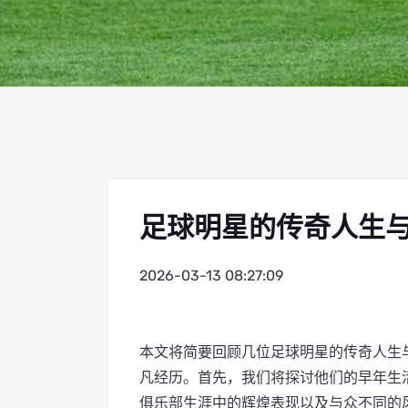
足球明星的传奇人生
2026-03-13 08:27:09
本文将简要回顾几位足球明星的传奇人生
凡经历。首先，我们将探讨他们的早年生
俱乐部生涯中的辉煌表现以及与众不同的