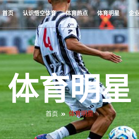
首页
认识悟空体育
体育热点
体育明星
企
体育明星
首页
体育明星