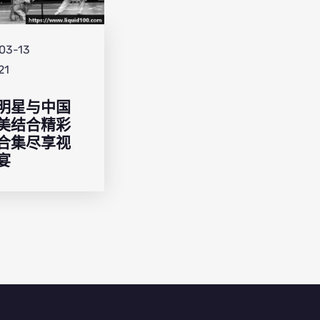
03-13
21
明星与中国
美结合精彩
合集尽享视
宴