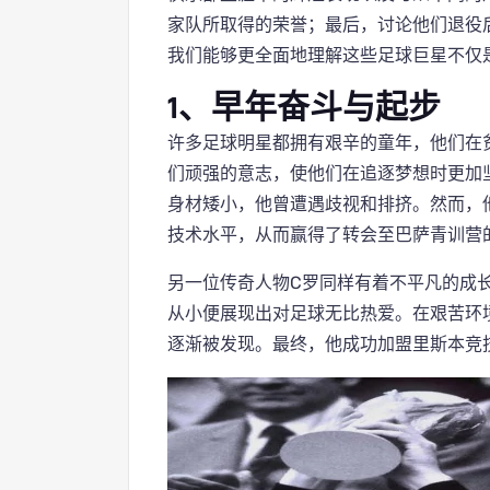
家队所取得的荣誉；最后，讨论他们退役
我们能够更全面地理解这些足球巨星不仅
1、早年奋斗与起步
许多足球明星都拥有艰辛的童年，他们在
们顽强的意志，使他们在追逐梦想时更加
身材矮小，他曾遭遇歧视和排挤。然而，
技术水平，从而赢得了转会至巴萨青训营
另一位传奇人物C罗同样有着不平凡的成
从小便展现出对足球无比热爱。在艰苦环
逐渐被发现。最终，他成功加盟里斯本竞