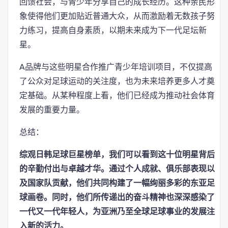
回馈社会，与青少年分享自己的成长经历。这种亲民形
象使得他们更加贴近普通大众，从而激励着无数孩子努
力练习，提高自身素质，以期未来成为下一代足坛新
星。
A品牌与这些明星合作推广青少年培训项目，不仅提高
了公众对足球运动的关注度，也为未来培养更多人才奠
定基础。从某种程度上看，他们已经成为推动社会体育
发展的重要力量。
总结：
综观日韩足球巨星榜单，我们可以看到这十位明星背后
的辛勤付出与卓越才华。通过个人成就、俱乐部表现以
及国家队贡献，他们共同构建了一幅绚丽多彩的东亚足
球画卷。同时，他们所传递出的奋斗精神也深深感染了
一代又一代年轻人，为亚洲乃至全球足球事业的发展注
入新的活力。