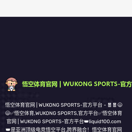
悟空体育官网 | WUKONG SPORTS-官方平台 - 🧧🧧😄
😄✅悟空体育,WUKONG SPORTS,官方平台✅悟空体育
官网 | WUKONG SPORTS-官方平台👑liquid100.com
👑是亚洲顶级电竞悟空平台,跨界融合！悟空体育官网