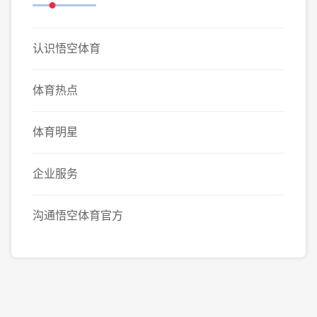
认识悟空体育
体育热点
体育明星
企业服务
沟通悟空体育官方