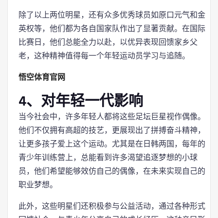
除了以上两位明星，还有众多优秀球员如原口元气和金
英权等，他们都为各自国家队作出了显著贡献。在国际
比赛日，他们总能全力以赴，以优异表现回馈家乡父
老，这种精神值得每一个年轻运动员学习与追随。
悟空体育官网
4、对年轻一代影响
当今社会中，许多年轻人都将这些足坛巨星视作偶像。
他们不仅拥有高超的技艺，更展现出了拼搏奋斗精神，
让更多孩子爱上这个运动。尤其是在日韩两国，每年的
青少年训练营上，总能看到许多渴望追逐梦想的小球
员，他们希望能够效仿自己的偶像，在未来实现自己的
职业梦想。
此外，这些明星们还积极参与公益活动，通过各种形式